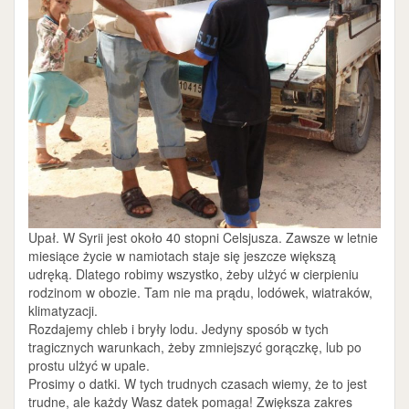
Upał. W Syrii jest około 40 stopni Celsjusza. Zawsze w letnie
miesiące życie w namiotach staje się jeszcze większą
udręką. Dlatego robimy wszystko, żeby ulżyć w cierpieniu
rodzinom w obozie. Tam nie ma prądu, lodówek, wiatraków,
klimatyzacji.
Rozdajemy chleb i bryły lodu. Jedyny sposób w tych
tragicznych warunkach, żeby zmniejszyć gorączkę, lub po
prostu ulżyć w upale.
Prosimy o datki. W tych trudnych czasach wiemy, że to jest
trudne, ale każdy Wasz datek pomaga! Zwiększa zakres