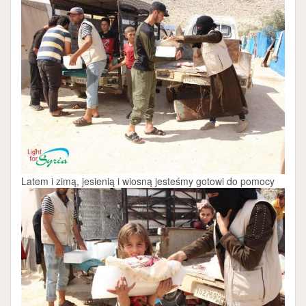
Latem i zimą, jesienią i wiosną jesteśmy gotowi do pomocy