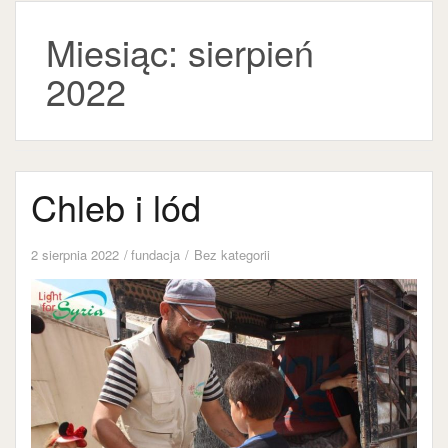
Miesiąc:
sierpień
2022
Chleb i lód
2 sierpnia 2022
fundacja
Bez kategorii