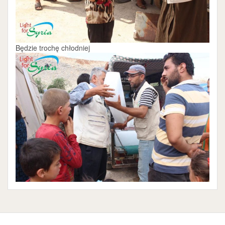
Będzie trochę chłodniej