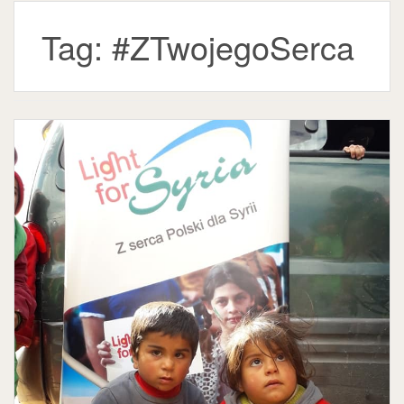
Tag:
#ZTwojegoSerca