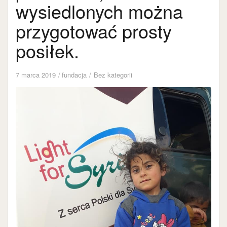
wysiedlonych można
przygotować prosty
posiłek.
7 marca 2019
fundacja
Bez kategorii