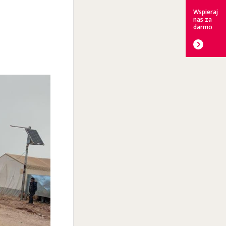
Wspieraj
nas za
darmo