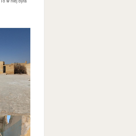
 To w niej była