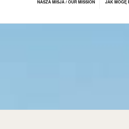
NASZA MISJA / OUR MISSION
JAK MOGĘ 