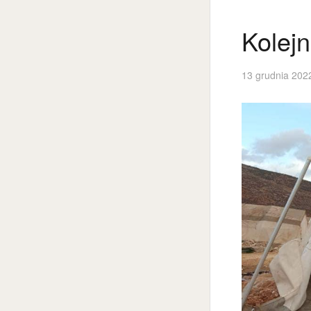
Kolej
13 grudnia 202