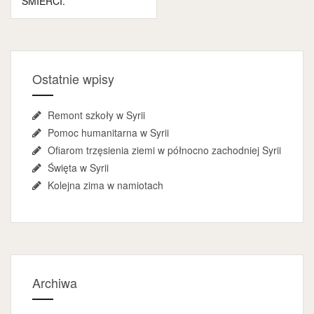
ŚMIERCI.
Ostatnie wpisy
Remont szkoły w Syrii
Pomoc humanitarna w Syrii
Ofiarom trzęsienia ziemi w północno zachodniej Syrii
Święta w Syrii
Kolejna zima w namiotach
Archiwa