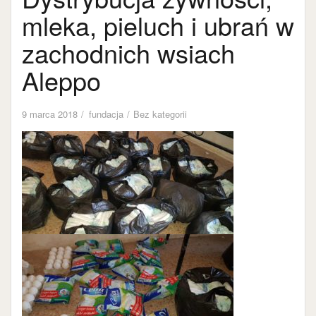
mleka, pieluch i ubrań w
zachodnich wsiach
Aleppo
9 marca 2018
fundacja
Bez kategorii