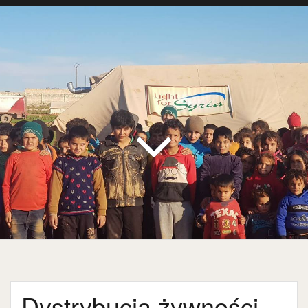
Dystrybucja żywności,