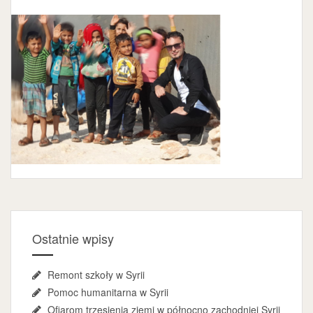
Ostatnie wpisy
Remont szkoły w Syrii
Pomoc humanitarna w Syrii
Ofiarom trzęsienia ziemi w północno zachodniej Syrii