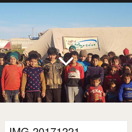
IMG-20171221-