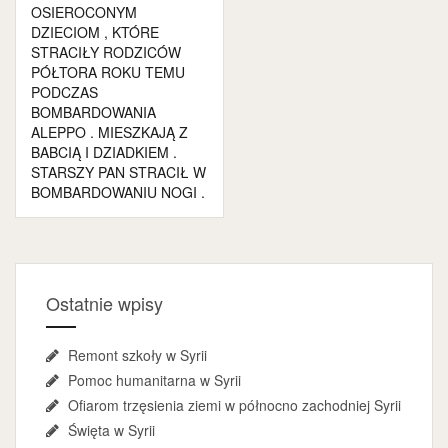
wpisu
OSIEROCONYM
DZIECIOM , KTÓRE
STRACIŁY RODZICÓW
PÓŁTORA ROKU TEMU
PODCZAS
BOMBARDOWANIA
ALEPPO . MIESZKAJĄ Z
BABCIĄ I DZIADKIEM .
STARSZY PAN STRACIŁ W
BOMBARDOWANIU NOGI .
Ostatnie wpisy
Remont szkoły w Syrii
Pomoc humanitarna w Syrii
Ofiarom trzęsienia ziemi w północno zachodniej Syrii
Święta w Syrii