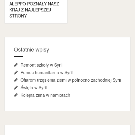
wpisu
ALEPPO POZNAŁY NASZ
KRAJ Z NAJLEPSZEJ
STRONY
Ostatnie wpisy
Remont szkoły w Syrii
Pomoc humanitarna w Syrii
Ofiarom trzęsienia ziemi w północno zachodniej Syrii
Święta w Syrii
Kolejna zima w namiotach