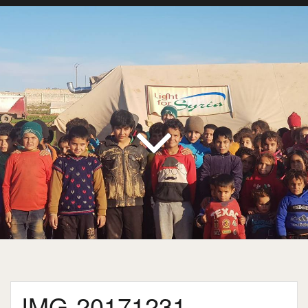
IMG-20171231-