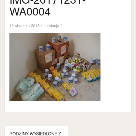
WA0004
10 stycznia 2018
fundacja
Nawigacja
RODZINY WYSIEDLONE Z