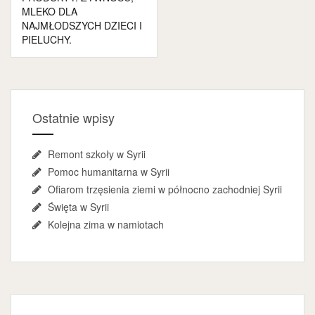
MLEKO DLA
NAJMŁODSZYCH DZIECI I
PIELUCHY.
Ostatnie wpisy
Remont szkoły w Syrii
Pomoc humanitarna w Syrii
Ofiarom trzęsienia ziemi w północno zachodniej Syrii
Święta w Syrii
Kolejna zima w namiotach