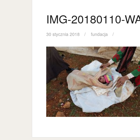
IMG-20180110-W
30 stycznia 2018
fundacja