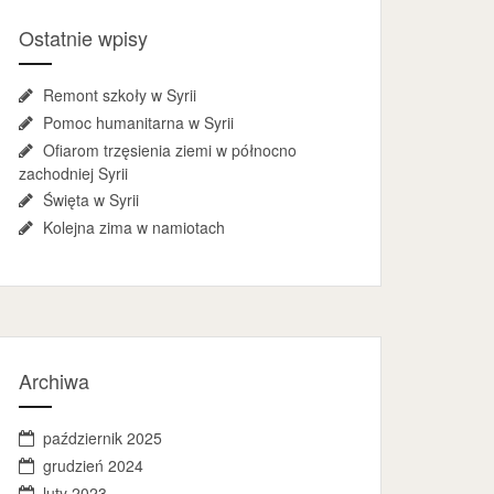
Ostatnie wpisy
Remont szkoły w Syrii
Pomoc humanitarna w Syrii
Ofiarom trzęsienia ziemi w północno
zachodniej Syrii
Święta w Syrii
Kolejna zima w namiotach
Archiwa
październik 2025
grudzień 2024
luty 2023