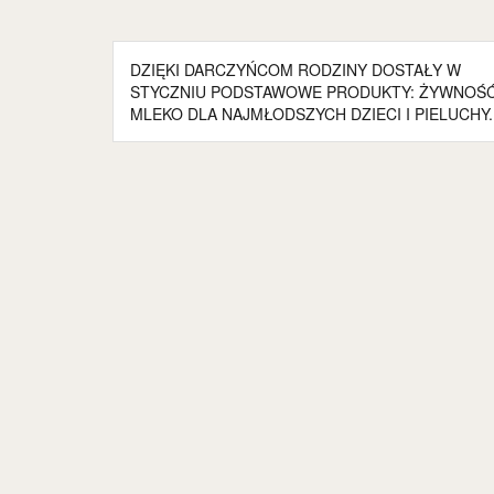
Nawigacja
DZIĘKI DARCZYŃCOM RODZINY DOSTAŁY W
wpisu
STYCZNIU PODSTAWOWE PRODUKTY: ŻYWNOŚĆ
MLEKO DLA NAJMŁODSZYCH DZIECI I PIELUCHY.