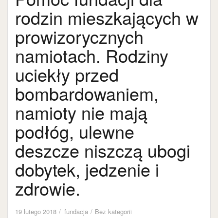
rodzin mieszkających w
prowizorycznych
namiotach. Rodziny
uciekły przed
bombardowaniem,
namioty nie mają
podłóg, ulewne
deszcze niszczą ubogi
dobytek, jedzenie i
zdrowie.
19 lutego 2018
fundacja
Bez kategorii