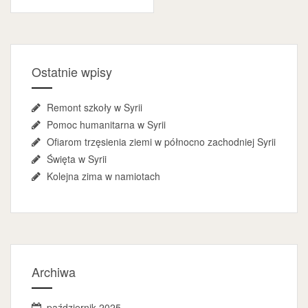
Ostatnie wpisy
Remont szkoły w Syrii
Pomoc humanitarna w Syrii
Ofiarom trzęsienia ziemi w północno zachodniej Syrii
Święta w Syrii
Kolejna zima w namiotach
Archiwa
październik 2025