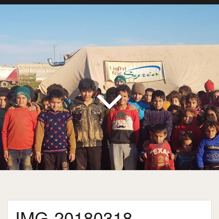
IMG-20180318-