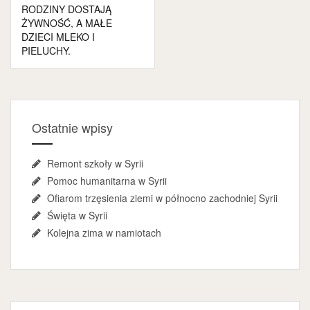
RODZINY DOSTAJĄ
ŻYWNOŚĆ, A MAŁE
DZIECI MLEKO I
PIELUCHY.
Ostatnie wpisy
Remont szkoły w Syrii
Pomoc humanitarna w Syrii
Ofiarom trzęsienia ziemi w północno zachodniej Syrii
Święta w Syrii
Kolejna zima w namiotach