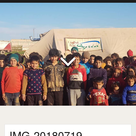
IMG-20180719-