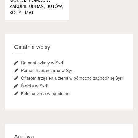
MOŻESZ POMÓC W
ZAKUPIE UBRAŃ, BUTÓW,
KOCY I MAT.
Ostatnie wpisy
Remont szkoły w Syrii
Pomoc humanitarna w Syrii
Ofiarom trzęsienia ziemi w północno zachodniej Syrii
Święta w Syrii
Kolejna zima w namiotach
Archiwa