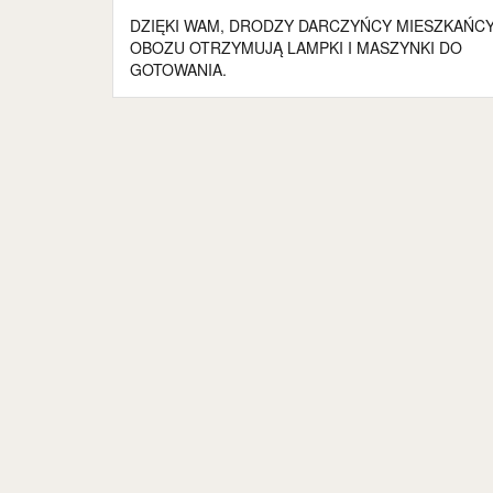
Nawigacja
DZIĘKI WAM, DRODZY DARCZYŃCY MIESZKAŃC
wpisu
OBOZU OTRZYMUJĄ LAMPKI I MASZYNKI DO
GOTOWANIA.