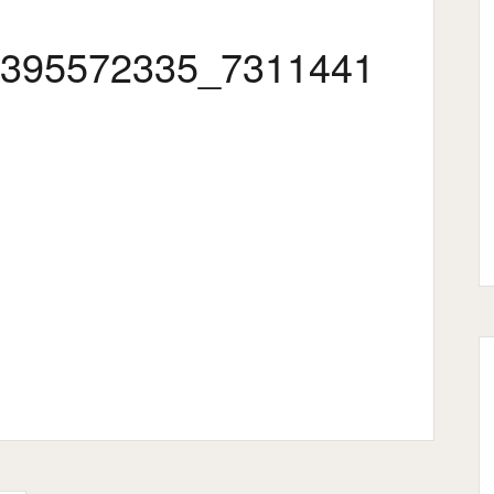
395572335_7311441