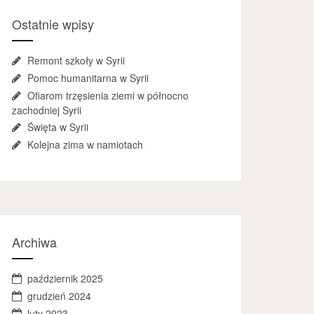
Ostatnie wpisy
Remont szkoły w Syrii
Pomoc humanitarna w Syrii
Ofiarom trzęsienia ziemi w północno
zachodniej Syrii
Święta w Syrii
Kolejna zima w namiotach
Archiwa
październik 2025
grudzień 2024
luty 2023