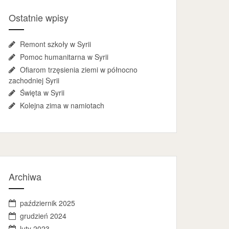
Ostatnie wpisy
Remont szkoły w Syrii
Pomoc humanitarna w Syrii
Ofiarom trzęsienia ziemi w północno
zachodniej Syrii
Święta w Syrii
Kolejna zima w namiotach
Archiwa
październik 2025
grudzień 2024
luty 2023