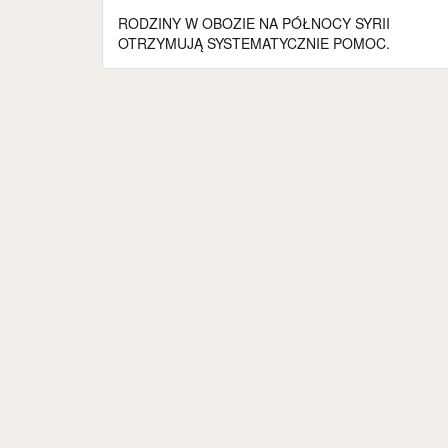
Nawigacja
RODZINY W OBOZIE NA PÓŁNOCY SYRII
wpisu
OTRZYMUJĄ SYSTEMATYCZNIE POMOC.