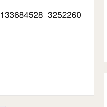
133684528_3252260