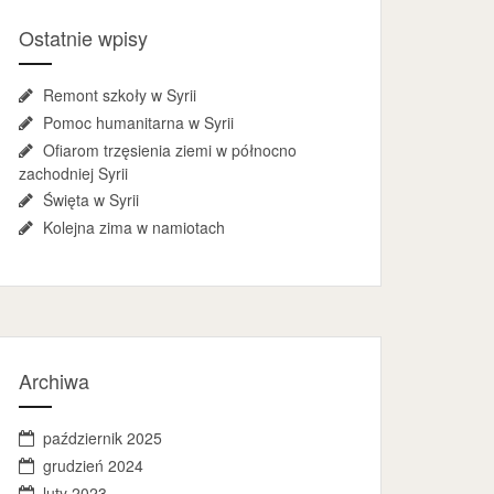
Ostatnie wpisy
Remont szkoły w Syrii
Pomoc humanitarna w Syrii
Ofiarom trzęsienia ziemi w północno
zachodniej Syrii
Święta w Syrii
Kolejna zima w namiotach
Archiwa
październik 2025
grudzień 2024
luty 2023