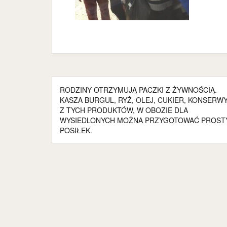
Nawigacja
RODZINY OTRZYMUJĄ PACZKI Z ŻYWNOŚCIĄ.
wpisu
KASZA BURGUL, RYŻ, OLEJ, CUKIER, KONSERWY
Z TYCH PRODUKTÓW, W OBOZIE DLA
WYSIEDLONYCH MOŻNA PRZYGOTOWAĆ PROST
POSIŁEK.