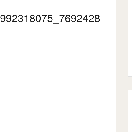
992318075_7692428