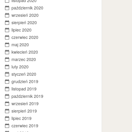
listopad 2020
październik 2020
wrzesień 2020
sierpień 2020
lipiec 2020
czerwiec 2020
maj 2020
kwiecień 2020
marzec 2020
luty 2020
styczeń 2020
grudzień 2019
listopad 2019
październik 2019
wrzesień 2019
sierpień 2019
lipiec 2019
czerwiec 2019