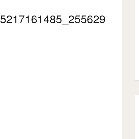
5217161485_255629