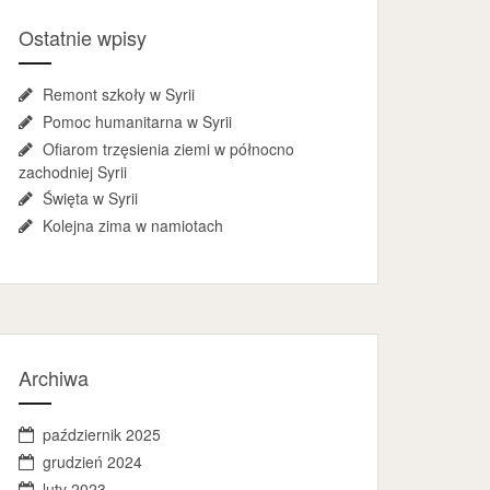
Ostatnie wpisy
Remont szkoły w Syrii
Pomoc humanitarna w Syrii
Ofiarom trzęsienia ziemi w północno
zachodniej Syrii
Święta w Syrii
Kolejna zima w namiotach
Archiwa
październik 2025
grudzień 2024
luty 2023