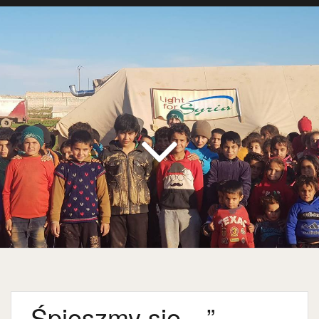
„Śpieszmy się…”