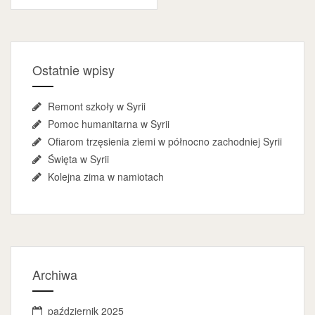
Ostatnie wpisy
Remont szkoły w Syrii
Pomoc humanitarna w Syrii
Ofiarom trzęsienia ziemi w północno zachodniej Syrii
Święta w Syrii
Kolejna zima w namiotach
Archiwa
październik 2025