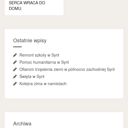
wpisu
SERCA WRACA DO
DOMU.
Ostatnie wpisy
Remont szkoły w Syrii
Pomoc humanitarna w Syrii
Ofiarom trzęsienia ziemi w północno zachodniej Syrii
Święta w Syrii
Kolejna zima w namiotach
Archiwa