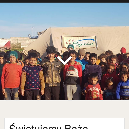
Świętujemy Boże