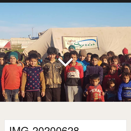
IMG-20200628-