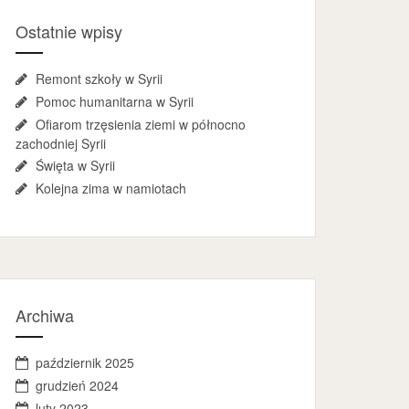
Ostatnie wpisy
Remont szkoły w Syrii
Pomoc humanitarna w Syrii
Ofiarom trzęsienia ziemi w północno
zachodniej Syrii
Święta w Syrii
Kolejna zima w namiotach
Archiwa
październik 2025
grudzień 2024
luty 2023