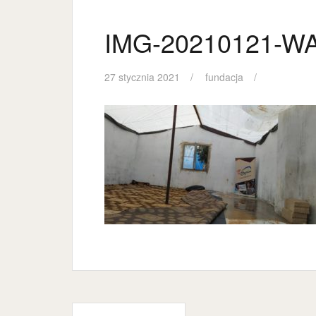
IMG-20210121-W
27 stycznia 2021
fundacja
Nawigacja