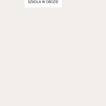
SZKOŁA W OBOZIE
wpisu