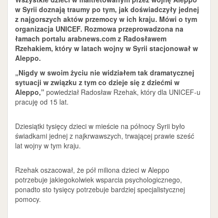
w Syrii doznają traumy po tym, jak doświadczyły jednej
z najgorszych aktów przemocy w ich kraju. Mówi o tym
organizacja UNICEF.
Rozmowa przeprowadzona na
łamach portalu arabnews.com z Radosławem
Rzehakiem, który w latach wojny w Syrii stacjonował w
Aleppo.
„Nigdy w swoim życiu nie widziałem tak dramatycznej
sytuacji w związku z tym co dzieje się z dziećmi w
Aleppo,”
powiedział Radosław Rzehak, który dla UNICEF-u
pracuję od 15 lat.
Dziesiątki tysięcy dzieci w mieście na północy Syrii było
świadkami jednej z najkrwawszych, trwającej prawie sześć
lat wojny w tym kraju.
Rzehak oszacował, że pół miliona dzieci w Aleppo
potrzebuje jakiegokolwiek wsparcia psychologicznego,
ponadto sto tysięcy potrzebuje bardziej specjalistycznej
pomocy.