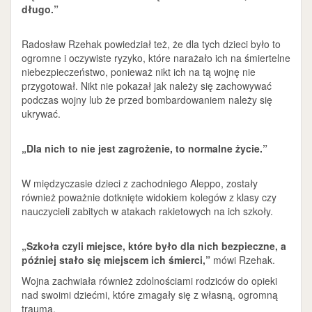
długo.”
Radosław Rzehak powiedział też, że dla tych dzieci było to
ogromne i oczywiste ryzyko, które narażało ich na śmiertelne
niebezpieczeństwo, ponieważ nikt ich na tą wojnę nie
przygotował. Nikt nie pokazał jak należy się zachowywać
podczas wojny lub że przed bombardowaniem należy się
ukrywać.
„Dla nich to nie jest zagrożenie, to normalne życie.”
W międzyczasie dzieci z zachodniego Aleppo, zostały
również poważnie dotknięte widokiem kolegów z klasy czy
nauczycieli zabitych w atakach rakietowych na ich szkoły.
„Szkoła czyli miejsce, które było dla nich bezpieczne, a
później stało się miejscem ich śmierci,”
mówi Rzehak.
Wojna zachwiała również zdolnościami rodziców do opieki
nad swoimi dziećmi, które zmagały się z własną, ogromną
traumą.