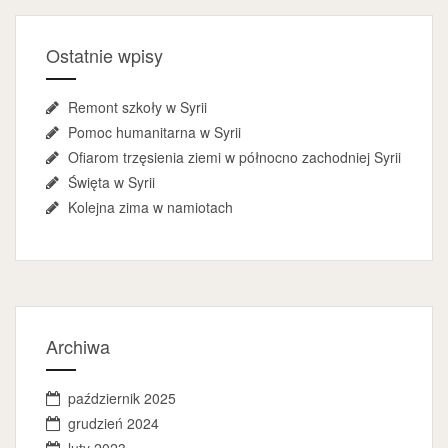
Ostatnie wpisy
Remont szkoły w Syrii
Pomoc humanitarna w Syrii
Ofiarom trzęsienia ziemi w północno zachodniej Syrii
Święta w Syrii
Kolejna zima w namiotach
Archiwa
październik 2025
grudzień 2024
luty 2023