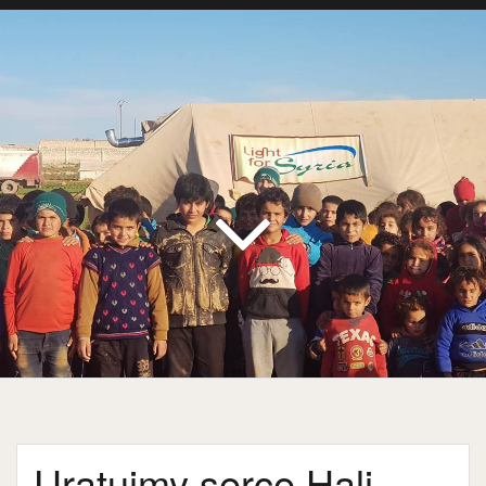
Uratujmy serce Hali