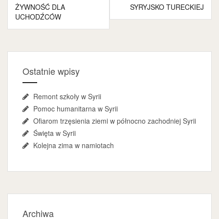
ŻYWNOŚĆ DLA
SYRYJSKO TURECKIEJ
UCHODŹCÓW
Ostatnie wpisy
Remont szkoły w Syrii
Pomoc humanitarna w Syrii
Ofiarom trzęsienia ziemi w północno zachodniej Syrii
Święta w Syrii
Kolejna zima w namiotach
Archiwa