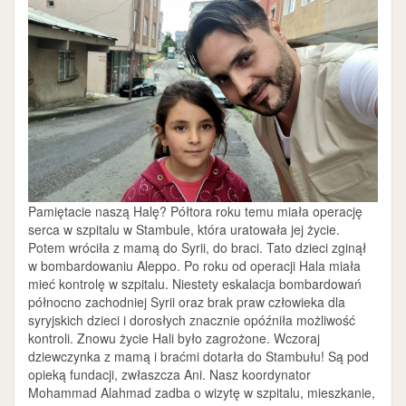
Pamiętacie naszą Halę? Półtora roku temu miała operację
serca w szpitalu w Stambule, która uratowała jej życie.
Potem wróciła z mamą do Syrii, do braci. Tato dzieci zginął
w bombardowaniu Aleppo. Po roku od operacji Hala miała
mieć kontrolę w szpitalu. Niestety eskalacja bombardowań
północno zachodniej Syrii oraz brak praw człowieka dla
syryjskich dzieci i dorosłych znacznie opóźniła możliwość
kontroli. Znowu życie Hali było zagrożone. Wczoraj
dziewczynka z mamą i braćmi dotarła do Stambułu! Są pod
opieką fundacji, zwłaszcza Ani. Nasz koordynator
Mohammad Alahmad zadba o wizytę w szpitalu, mieszkanie,