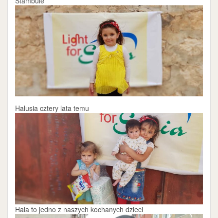
Stambule
Halusia cztery lata temu
Hala to jedno z naszych kochanych dzieci