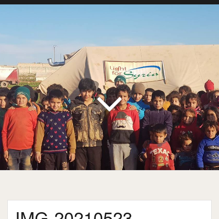
IMG-20210523-