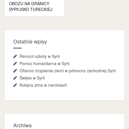
wpisu
OBOZU NA GRANICY
SYRYJSKO TURECKIEJ
Ostatnie wpisy
Remont szkoły w Syrii
Pomoc humanitarna w Syrii
Ofiarom trzęsienia ziemi w północno zachodniej Syrii
Święta w Syrii
Kolejna zima w namiotach
Archiwa