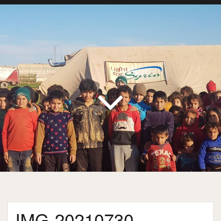
IMG-20210730-