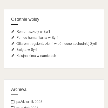
Ostatnie wpisy
Remont szkoły w Syrii
Pomoc humanitarna w Syrii
Ofiarom trzęsienia ziemi w północno zachodniej Syrii
Święta w Syrii
Kolejna zima w namiotach
Archiwa
październik 2025
grudzień 2024