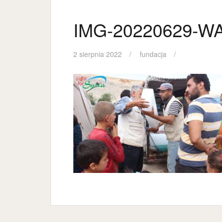
IMG-20220629-W
2 sierpnia 2022
fundacja