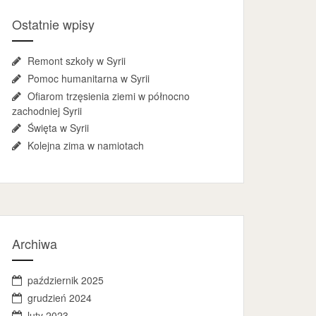
Ostatnie wpisy
Remont szkoły w Syrii
Pomoc humanitarna w Syrii
Ofiarom trzęsienia ziemi w północno
zachodniej Syrii
Święta w Syrii
Kolejna zima w namiotach
Archiwa
październik 2025
grudzień 2024
luty 2023