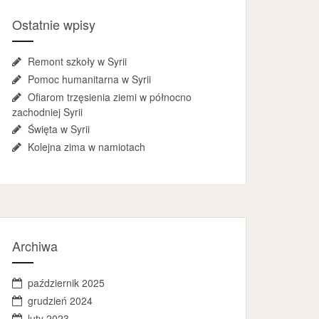
Ostatnie wpisy
Remont szkoły w Syrii
Pomoc humanitarna w Syrii
Ofiarom trzęsienia ziemi w północno
zachodniej Syrii
Święta w Syrii
Kolejna zima w namiotach
Archiwa
październik 2025
grudzień 2024
luty 2023