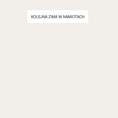
Nawigacja
KOLEJNA ZIMA W NAMIOTACH
wpisu