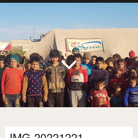
IMG-20221221-