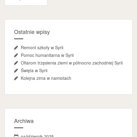
wpisu
Ostatnie wpisy
Remont szkoły w Syrii
Pomoc humanitarna w Syrii
Ofiarom trzęsienia ziemi w północno zachodniej Syrii
Święta w Syrii
Kolejna zima w namiotach
Archiwa
październik 2025