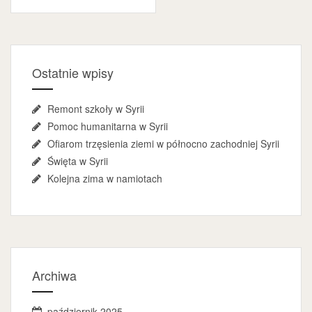
Ostatnie wpisy
Remont szkoły w Syrii
Pomoc humanitarna w Syrii
Ofiarom trzęsienia ziemi w północno zachodniej Syrii
Święta w Syrii
Kolejna zima w namiotach
Archiwa
październik 2025