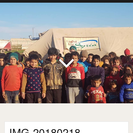
IMG-20180218-