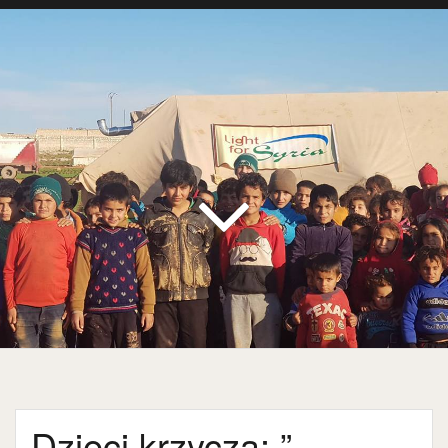
Dzieci krzyczą: ”